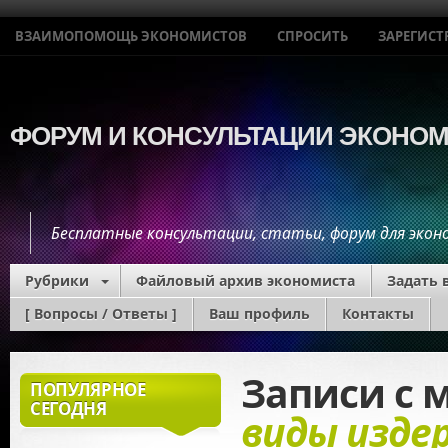
ВЗАИМОПОМОЩЬ ЭКОНОМИСТОВ
СПРОСИТЬ
ЗАРЕГИСТ
ФОРУМ И КОНСУЛЬТАЦИИ ЭКОНО
Бесплатные консультации, статьи, форум для эко
Рубрики
Файловый архив экономиста
Задать 
[ Вопросы / Ответы ]
Ваш профиль
Контакты
Экономис
Записи с 
ПОПУЛЯРНОЕ
СЕГОДНЯ
виды изде