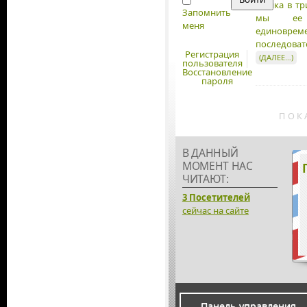
станка в тр
Запомнить
мы ее 
меня
единовр
последов
Регистрация
(ДАЛЕЕ…)
пользователя
Восстановление
пароля
ПОК
В ДАННЫЙ
МОМЕНТ НАС
ЧИТАЮТ:
3 Посетителей
сейчас на сайте
Панель управления