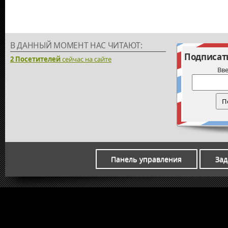
В ДАННЫЙ МОМЕНТ НАС ЧИТАЮТ:
Подписать
2 Посетителей
сейчас на сайте
Вве
Панель управления
Зад