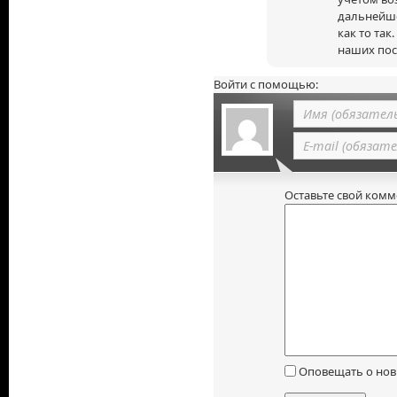
дальнейше
как то та
наших пос
Войти с помощью:
Оставьте свой ком
Оповещать о нов