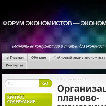
ФОРУМ ЭКОНОМИСТОВ — ЭКОНОМ
Бесплатные консультации и статьи для экономист
Главная
Обо мне
Файловый архив экономиста
Контакты
«
Вступительное слово
Организа
планово-
КРАТКОЕ
СОДЕРЖАНИЕ