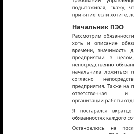
требований управлен
подытоживая, скажу, ч
принятие, если хотите, 
Начальник ПЭО
Рассмотрим обязанности
хоть и описание обяз
времени, значимость 
предприятии в целом,
непосредственно обязан
начальника ложиться п
согласно непосредст
предприятия. Также на 
ответственная
организации работы отде
Я постарался вкратце
обязанностях каждого со
Остановлюсь на посл