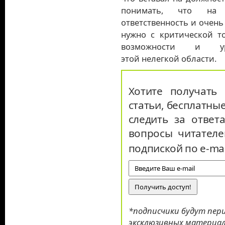
понимать, что на 
ответственность и очень
нужно с критической то
возможности и ур
этой нелегкой области.
Хотите получать 
статьи, бесплатные
следить за ответ
вопросы читателе
подпиской по e-mai
*подписчики будут пери
эксклюзивных материало