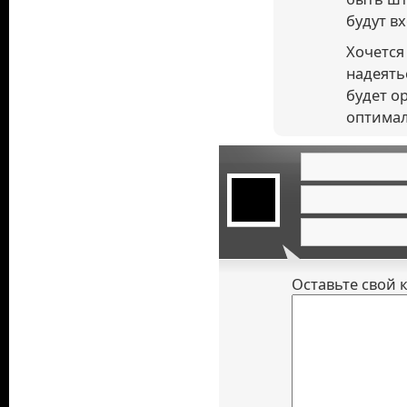
будут в
Хочется
надеять
будет о
оптимал
Оставьте свой