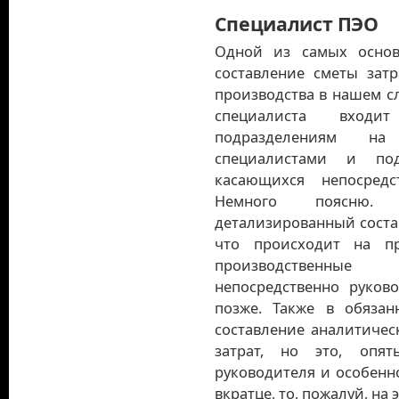
Специалист ПЭО
Одной из самых основ
составление сметы затр
производства в нашем сл
специалиста входи
подразделениям на
специалистами и под
касающихся непосредс
Немного поясню.
детализированный состав
что происходит на пр
производственные
непосредственно руков
позже. Также в обязан
составление аналитичес
затрат, но это, опят
руководителя и особенн
вкратце, то, пожалуй, на