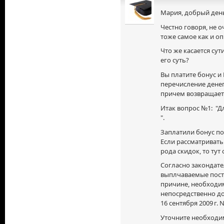
Мария, добрый ден
Честно говоря, не о
тоже самое как и о
Что же касается сути
его суть?
Вы платите бонус и 
перечисление денег 
причем возвращает
Итак вопрос №1: "Д
".
Заплатили бонус по
Если рассматривать
рода скидок, то тут
Согласно закондате
выплчаваемые пост
причине, необходи
непосредственно д
16 сентября
2009 г.
N
Уточните необходи