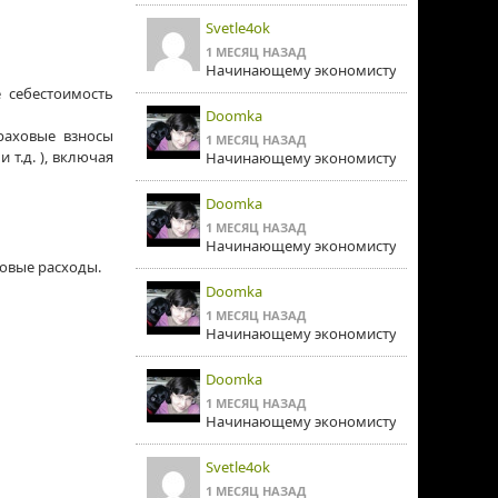
Svetle4ok
1 МЕСЯЦ НАЗАД
Начинающему экономисту
 себестоимость
Doomka
раховые взносы
1 МЕСЯЦ НАЗАД
т.д. ), включая
Начинающему экономисту
Doomka
1 МЕСЯЦ НАЗАД
Начинающему экономисту
овые расходы.
Doomka
1 МЕСЯЦ НАЗАД
Начинающему экономисту
Doomka
1 МЕСЯЦ НАЗАД
Начинающему экономисту
Svetle4ok
1 МЕСЯЦ НАЗАД