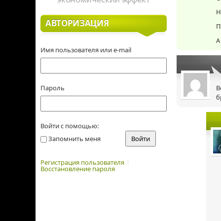
Н
АВТОРИЗАЦИЯ
П
А
Имя пользователя или e-mail
Пароль
В
б
Войти с помощью:
Запомнить меня
Регистрация пользователя
Восстановление пароля