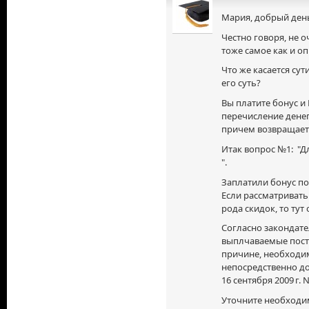
Мария, добрый ден
Честно говоря, не о
тоже самое как и о
Что же касается сути
его суть?
Вы платите бонус и 
перечисление денег 
причем возвращает
Итак вопрос №1: "Д
".
Заплатили бонус по
Если рассматривать
рода скидок, то тут
Согласно закондате
выплчаваемые пост
причине, необходи
непосредственно д
16 сентября
2009 г.
N
Уточните необходи